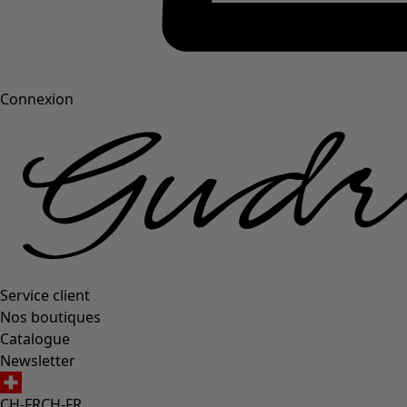
Connexion
Service client
Nos boutiques
Catalogue
Newsletter
CH-FR
CH-FR