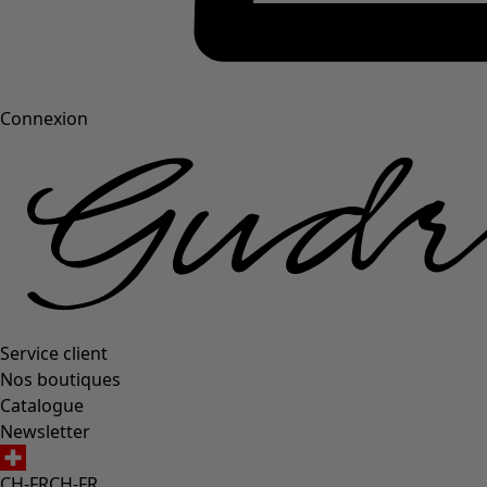
Connexion
Service client
Nos boutiques
Catalogue
Newsletter
CH-FR
CH-FR