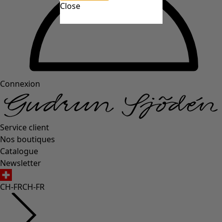
Close
Connexion
Service client
Nos boutiques
Catalogue
Newsletter
CH-FR
CH-FR