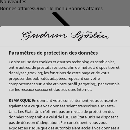
Nouveautés
Bonnes affaires
Ouvrir le menu Bonnes affaires
Paramètres de protection des données
Ce site utilise des cookies et d’autres technologies semblables,
entre autres, de prestataires tiers, afin de mettre à disposition et
d’analyser (tracking) les fonctions de cette page et de vous
proposer des publicités adaptées, reposant sur votre
Soldes Vêtements
comportement sur le site et votre profil (targeting), par exemple
sur les réseaux sociaux et d’autres sites Internet.
Tous les vêtements
Robes
REMARQUE:
En donnant votre consentement, vous consentez
Tuniques
également à ce que vos données soient transmises aux États-
Blouses
Unis. Les États-Unis n’offrent pas un niveau de protection des
données comparable à celui de l’UE. Les États-Unis ne disposent
Tops
pas de décision d’adéquation. Par conséquent, vous vous
Gilets
exposez au risque que des autorités aient accès à vos données à