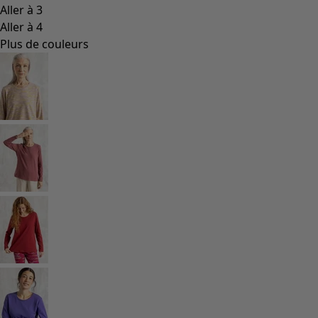
Les classiques de Gudrun
Des tournesols pour le HCR