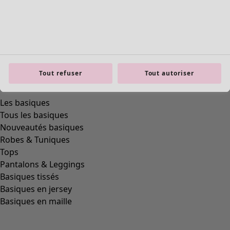
Tout refuser
Tout autoriser
Les basiques
Tous les basiques
Nouveautés basiques
Robes & Tuniques
Tops
Pantalons & Leggings
Basiques tissés
Basiques en jersey
Basiques en maille