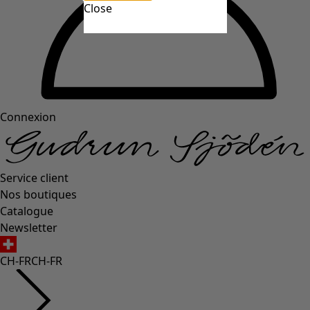
Close
Connexion
Service client
Nos boutiques
Catalogue
Newsletter
CH-FR
CH-FR