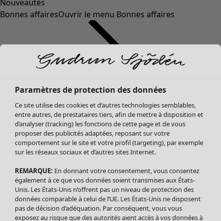
Nouveautés
Bonnes affaires
Ouvrir le menu Bonnes affaires
Paramètres de protection des données
Ce site utilise des cookies et d’autres technologies semblables,
entre autres, de prestataires tiers, afin de mettre à disposition et
d’analyser (tracking) les fonctions de cette page et de vous
proposer des publicités adaptées, reposant sur votre
Soldes Vêtements
comportement sur le site et votre profil (targeting), par exemple
sur les réseaux sociaux et d’autres sites Internet.
Tous les vêtements
Robes
REMARQUE:
En donnant votre consentement, vous consentez
Tuniques
également à ce que vos données soient transmises aux États-
Blouses
Unis. Les États-Unis n’offrent pas un niveau de protection des
données comparable à celui de l’UE. Les États-Unis ne disposent
Tops
pas de décision d’adéquation. Par conséquent, vous vous
Gilets
exposez au risque que des autorités aient accès à vos données à