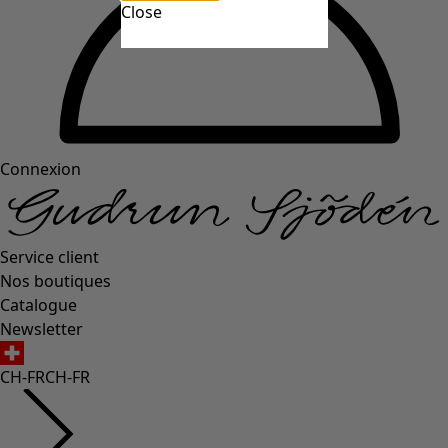
Close
Connexion
Service client
Nos boutiques
Catalogue
Newsletter
CH-FR
CH-FR