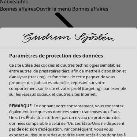
Nouveautés
Bonnes affaires
Ouvrir le menu Bonnes affaires
Paramètres de protection des données
Ce site utilise des cookies et d’autres technologies semblables,
entre autres, de prestataires tiers, afin de mettre à disposition et
d’analyser (tracking) les fonctions de cette page et de vous
proposer des publicités adaptées, reposant sur votre
Soldes Vêtements
comportement sur le site et votre profil (targeting), par exemple
sur les réseaux sociaux et d’autres sites Internet.
Tous les vêtements
Robes
REMARQUE:
En donnant votre consentement, vous consentez
Tuniques
également à ce que vos données soient transmises aux États-
Blouses
Unis. Les États-Unis n’offrent pas un niveau de protection des
données comparable à celui de l’UE. Les États-Unis ne disposent
Tops
pas de décision d’adéquation. Par conséquent, vous vous
Gilets
exposez au risque que des autorités aient accès à vos données à