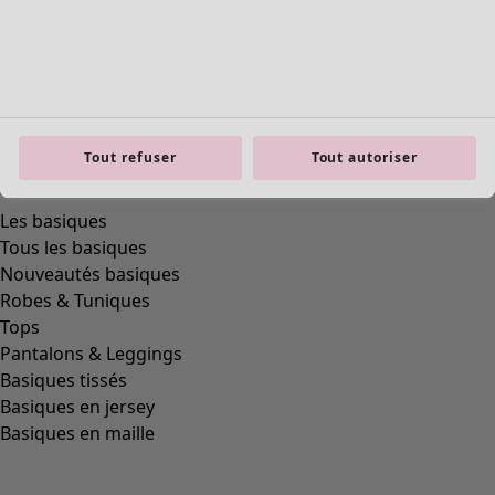
Tout refuser
Tout autoriser
Les basiques
Tous les basiques
Nouveautés basiques
Robes & Tuniques
Tops
Pantalons & Leggings
Basiques tissés
Basiques en jersey
Basiques en maille