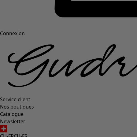
Connexion
Service client
Nos boutiques
Catalogue
Newsletter
CH-FR
CH-FR