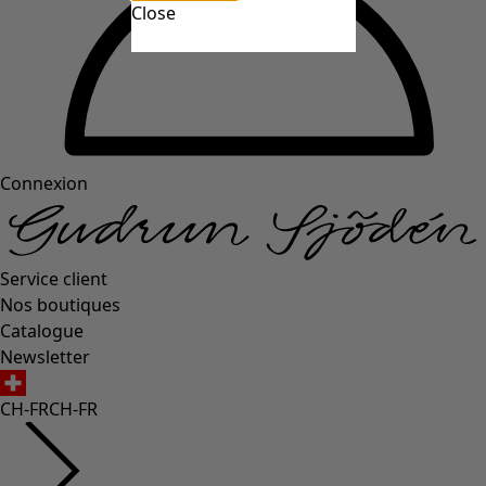
Close
Connexion
Service client
Nos boutiques
Catalogue
Newsletter
CH-FR
CH-FR