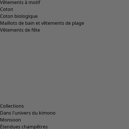
Image précédente du curseur
Next slider image
Current slider image
Aller à 2
Aller à 3