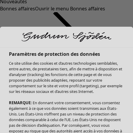
Nouveautés
Bonnes affaires
Ouvrir le menu Bonnes affaires
Paramètres de protection des données
Ce site utilise des cookies et d’autres technologies semblables,
entre autres, de prestataires tiers, afin de mettre à disposition et
d’analyser (tracking) les fonctions de cette page et de vous
proposer des publicités adaptées, reposant sur votre
Soldes Vêtements
comportement sur le site et votre profil (targeting), par exemple
sur les réseaux sociaux et d’autres sites Internet.
Tous les vêtements
Robes
REMARQUE:
En donnant votre consentement, vous consentez
Tuniques
également à ce que vos données soient transmises aux États-
Blouses
Unis. Les États-Unis n’offrent pas un niveau de protection des
données comparable à celui de l’UE. Les États-Unis ne disposent
Tops
pas de décision d’adéquation. Par conséquent, vous vous
Gilets
exposez au risque que des autorités aient accès à vos données à