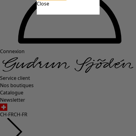
Close
Connexion
Service client
Nos boutiques
Catalogue
Newsletter
CH-FR
CH-FR