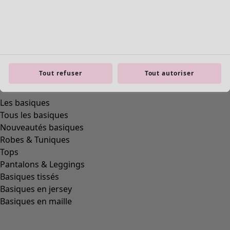
Tout refuser
Tout autoriser
Les basiques
Tous les basiques
Nouveautés basiques
Robes & Tuniques
Tops
Pantalons & Leggings
Basiques tissés
Basiques en jersey
Basiques en maille