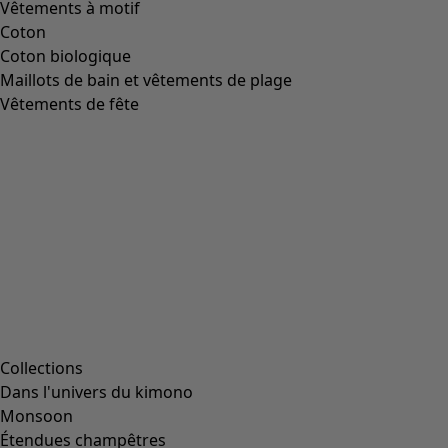
Image précédente du curseur
Next slider image
Current slider image
Aller à 2
Aller à 3