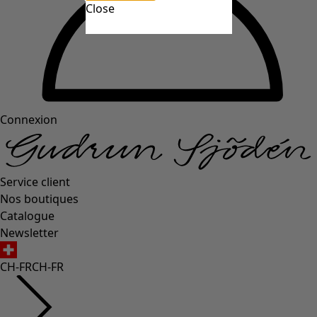
Close
Connexion
Service client
Nos boutiques
Catalogue
Newsletter
CH-FR
CH-FR