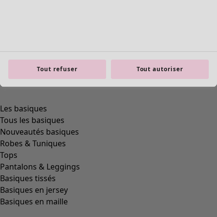
Tout refuser
Tout autoriser
Les basiques
Tous les basiques
Nouveautés basiques
Robes & Tuniques
Tops
Pantalons & Leggings
Basiques tissés
Basiques en jersey
Basiques en maille