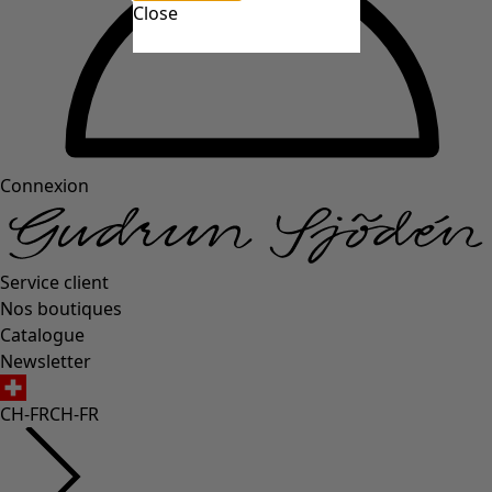
Close
Connexion
Service client
Nos boutiques
Catalogue
Newsletter
CH-FR
CH-FR