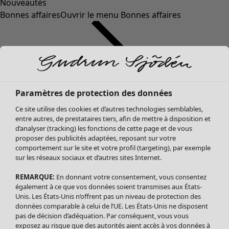
Nouveautés
Bonnes affaires
Ouvrir le menu Bonnes affaires
Paramètres de protection des données
Ce site utilise des cookies et d’autres technologies semblables,
entre autres, de prestataires tiers, afin de mettre à disposition et
d’analyser (tracking) les fonctions de cette page et de vous
proposer des publicités adaptées, reposant sur votre
Soldes Vêtements
comportement sur le site et votre profil (targeting), par exemple
sur les réseaux sociaux et d’autres sites Internet.
Tous les vêtements
Robes
REMARQUE:
En donnant votre consentement, vous consentez
Tuniques
également à ce que vos données soient transmises aux États-
Blouses
Unis. Les États-Unis n’offrent pas un niveau de protection des
données comparable à celui de l’UE. Les États-Unis ne disposent
Tops
pas de décision d’adéquation. Par conséquent, vous vous
Gilets
exposez au risque que des autorités aient accès à vos données à