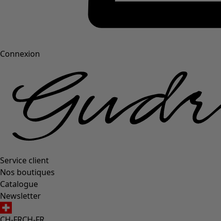
Connexion
Service client
Nos boutiques
Catalogue
Newsletter
CH-FR
CH-FR