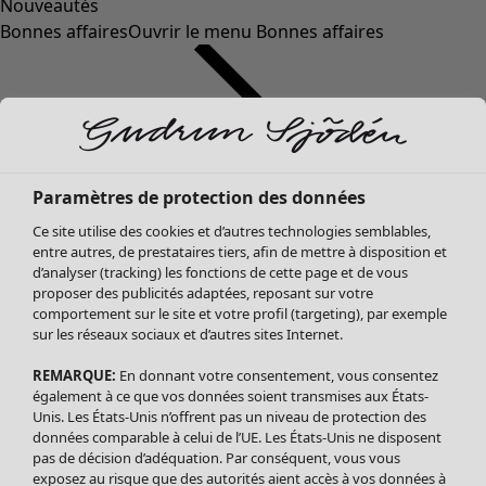
Nouveautés
Bonnes affaires
Ouvrir le menu Bonnes affaires
Paramètres de protection des données
Ce site utilise des cookies et d’autres technologies semblables,
entre autres, de prestataires tiers, afin de mettre à disposition et
d’analyser (tracking) les fonctions de cette page et de vous
proposer des publicités adaptées, reposant sur votre
Soldes Vêtements
comportement sur le site et votre profil (targeting), par exemple
sur les réseaux sociaux et d’autres sites Internet.
Tous les vêtements
Robes
REMARQUE:
En donnant votre consentement, vous consentez
Tuniques
également à ce que vos données soient transmises aux États-
Blouses
Unis. Les États-Unis n’offrent pas un niveau de protection des
données comparable à celui de l’UE. Les États-Unis ne disposent
Tops
pas de décision d’adéquation. Par conséquent, vous vous
Gilets
exposez au risque que des autorités aient accès à vos données à