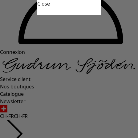
Close
Connexion
Service client
Nos boutiques
Catalogue
Newsletter
CH-FR
CH-FR