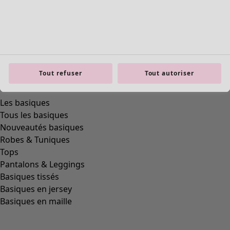
Tout refuser
Tout autoriser
Les basiques
Tous les basiques
Nouveautés basiques
Robes & Tuniques
Tops
Pantalons & Leggings
Basiques tissés
Basiques en jersey
Basiques en maille