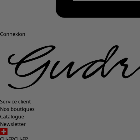
Connexion
Service client
Nos boutiques
Catalogue
Newsletter
CH-FR
CH-FR