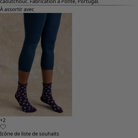
caoutchouc. Fabrication à Ponte, Portugal.
À assortir avec
+
2
Icône de liste de souhaits