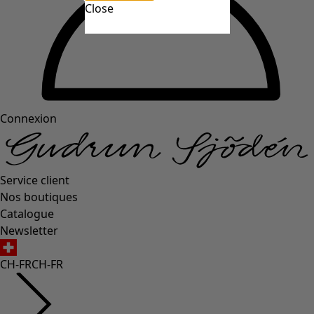
Close
Connexion
Service client
Nos boutiques
Catalogue
Newsletter
CH-FR
CH-FR