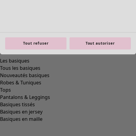
Tout refuser
Tout autoriser
Les basiques
Tous les basiques
Nouveautés basiques
Robes & Tuniques
Tops
Pantalons & Leggings
Basiques tissés
Basiques en jersey
Basiques en maille