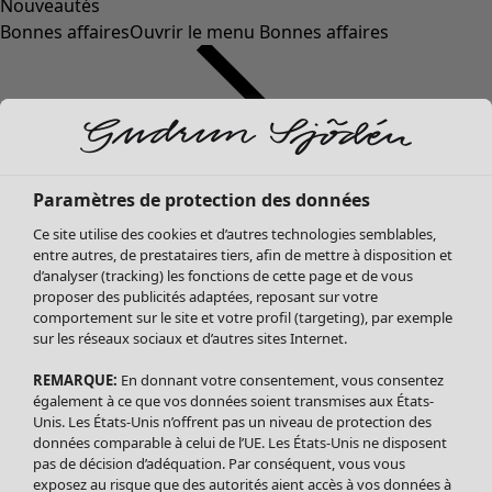
Nouveautés
Bonnes affaires
Ouvrir le menu Bonnes affaires
Paramètres de protection des données
Ce site utilise des cookies et d’autres technologies semblables,
entre autres, de prestataires tiers, afin de mettre à disposition et
d’analyser (tracking) les fonctions de cette page et de vous
proposer des publicités adaptées, reposant sur votre
Soldes Vêtements
comportement sur le site et votre profil (targeting), par exemple
sur les réseaux sociaux et d’autres sites Internet.
Tous les vêtements
Robes
REMARQUE:
En donnant votre consentement, vous consentez
Tuniques
également à ce que vos données soient transmises aux États-
Blouses
Unis. Les États-Unis n’offrent pas un niveau de protection des
données comparable à celui de l’UE. Les États-Unis ne disposent
Tops
pas de décision d’adéquation. Par conséquent, vous vous
Gilets
exposez au risque que des autorités aient accès à vos données à