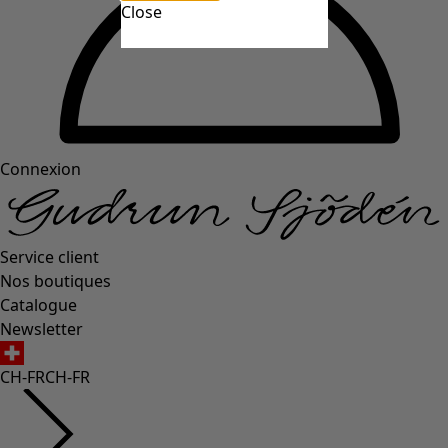
Close
Connexion
Service client
Nos boutiques
Catalogue
Newsletter
CH-FR
CH-FR