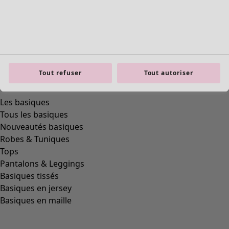
Tout refuser
Tout autoriser
Les basiques
Tous les basiques
Nouveautés basiques
Robes & Tuniques
Tops
Pantalons & Leggings
Basiques tissés
Basiques en jersey
Basiques en maille