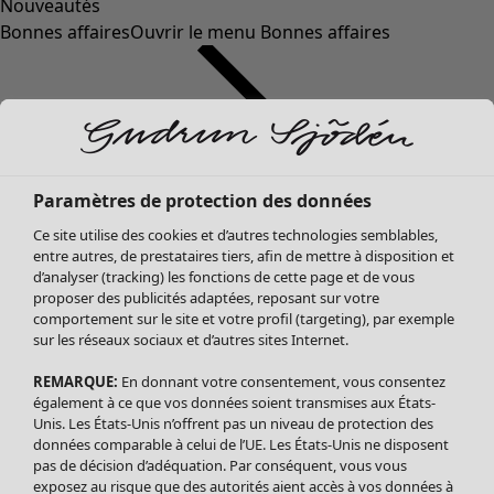
Nouveautés
Bonnes affaires
Ouvrir le menu Bonnes affaires
Paramètres de protection des données
Ce site utilise des cookies et d’autres technologies semblables,
entre autres, de prestataires tiers, afin de mettre à disposition et
d’analyser (tracking) les fonctions de cette page et de vous
proposer des publicités adaptées, reposant sur votre
Soldes Vêtements
comportement sur le site et votre profil (targeting), par exemple
sur les réseaux sociaux et d’autres sites Internet.
Tous les vêtements
Robes
REMARQUE:
En donnant votre consentement, vous consentez
Tuniques
également à ce que vos données soient transmises aux États-
Blouses
Unis. Les États-Unis n’offrent pas un niveau de protection des
données comparable à celui de l’UE. Les États-Unis ne disposent
Tops
pas de décision d’adéquation. Par conséquent, vous vous
Gilets
exposez au risque que des autorités aient accès à vos données à