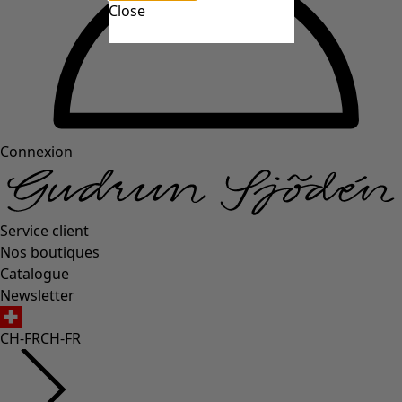
Close
Connexion
Service client
Nos boutiques
Catalogue
Newsletter
CH-FR
CH-FR