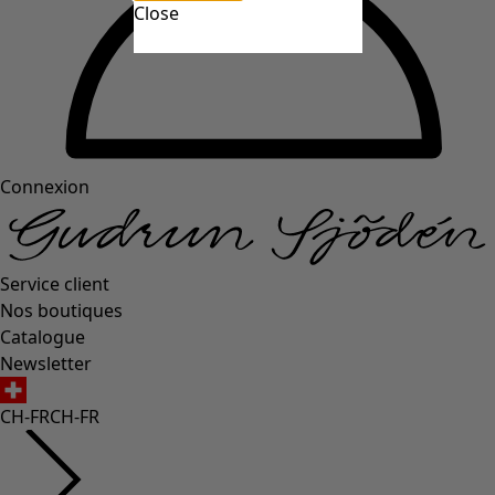
Close
Connexion
Service client
Nos boutiques
Catalogue
Newsletter
CH-FR
CH-FR