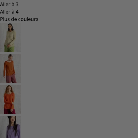
Les classiques de Gudrun
Des tournesols pour le HCR