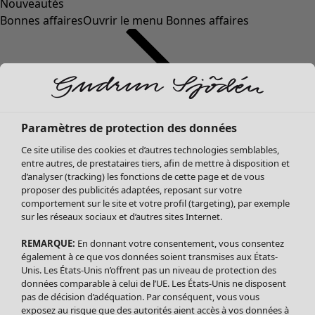
Nouveautés
Bonnes affaires
Ouvrir le menu Bonnes affaires
Paramètres de protection des données
Ce site utilise des cookies et d’autres technologies semblables,
entre autres, de prestataires tiers, afin de mettre à disposition et
d’analyser (tracking) les fonctions de cette page et de vous
proposer des publicités adaptées, reposant sur votre
Soldes Vêtements
comportement sur le site et votre profil (targeting), par exemple
sur les réseaux sociaux et d’autres sites Internet.
Tous les vêtements
Robes
REMARQUE:
En donnant votre consentement, vous consentez
Tuniques
également à ce que vos données soient transmises aux États-
Blouses
Unis. Les États-Unis n’offrent pas un niveau de protection des
données comparable à celui de l’UE. Les États-Unis ne disposent
Tops
pas de décision d’adéquation. Par conséquent, vous vous
Gilets
exposez au risque que des autorités aient accès à vos données à