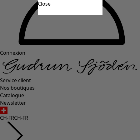
Close
Connexion
Service client
Nos boutiques
Catalogue
Newsletter
CH-FR
CH-FR