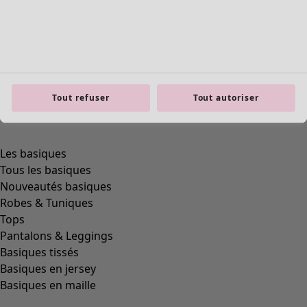
Tout refuser
Tout autoriser
Les basiques
Tous les basiques
Nouveautés basiques
Robes & Tuniques
Tops
Pantalons & Leggings
Basiques tissés
Basiques en jersey
Basiques en maille