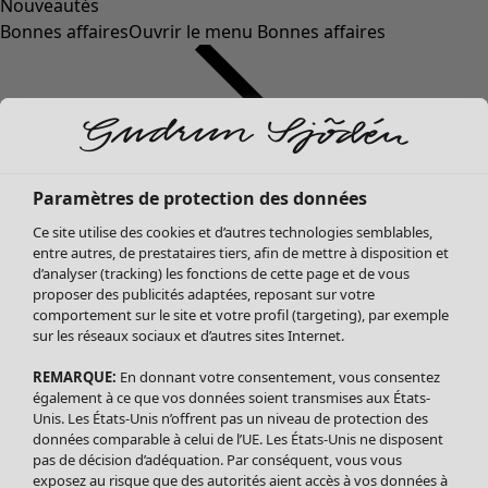
Nouveautés
Bonnes affaires
Ouvrir le menu Bonnes affaires
Paramètres de protection des données
Ce site utilise des cookies et d’autres technologies semblables,
entre autres, de prestataires tiers, afin de mettre à disposition et
d’analyser (tracking) les fonctions de cette page et de vous
proposer des publicités adaptées, reposant sur votre
Soldes Vêtements
comportement sur le site et votre profil (targeting), par exemple
sur les réseaux sociaux et d’autres sites Internet.
Tous les vêtements
Robes
REMARQUE:
En donnant votre consentement, vous consentez
Tuniques
également à ce que vos données soient transmises aux États-
Blouses
Unis. Les États-Unis n’offrent pas un niveau de protection des
données comparable à celui de l’UE. Les États-Unis ne disposent
Tops
pas de décision d’adéquation. Par conséquent, vous vous
Gilets
exposez au risque que des autorités aient accès à vos données à