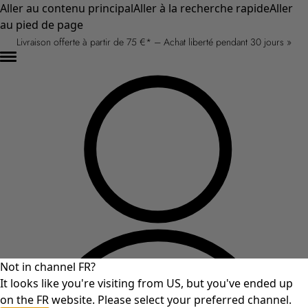
Aller au contenu principal
Aller à la recherche rapide
Aller
au pied de page
Livraison offerte à partir de 75 €* – Achat liberté pendant 30 jours »
Not in channel FR?
It looks like you're visiting from US, but you've ended up
on the FR website. Please select your preferred channel.