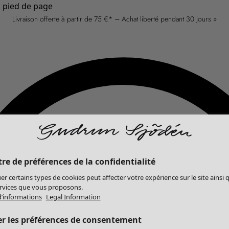
u pied de page
Livraison offerte à partir de 75 €* – Achat liberté pendant 30 jours »
re de préférences de la confidentialité
er certains types de cookies peut affecter votre expérience sur le site ainsi 
ervices que vous proposons.
d’informations
Legal Information
er les préférences de consentement