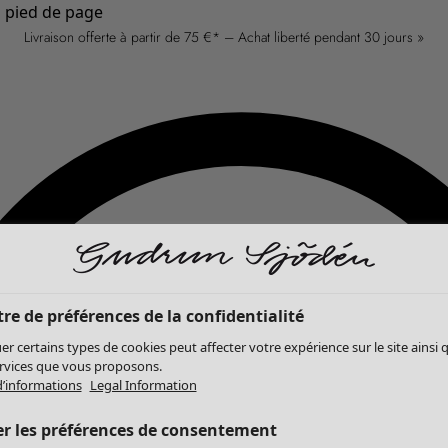
u pied de page
Livraison offerte à partir de 75 €* – Achat liberté pendant 30 jours »
re de préférences de la confidentialité
er certains types de cookies peut affecter votre expérience sur le site ainsi 
ervices que vous proposons.
d’informations
Legal Information
er les préférences de consentement