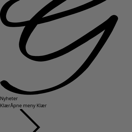
Nyheter
Klær
Åpne meny Klær