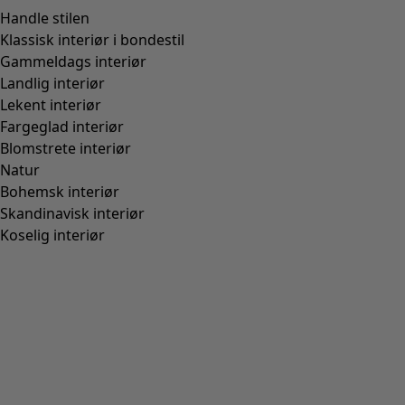
Handle stilen
Klassisk interiør i bondestil
Gammeldags interiør
Landlig interiør
Lekent interiør
Fargeglad interiør
Blomstrete interiør
Natur
Bohemsk interiør
Skandinavisk interiør
Koselig interiør