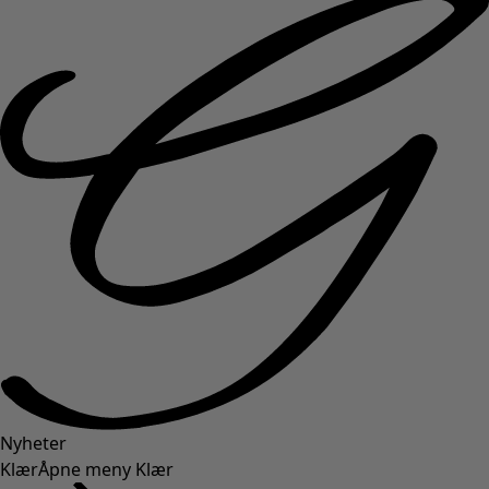
Nyheter
Klær
Åpne meny Klær