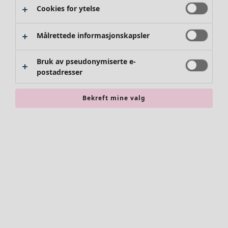
Cookies for ytelse
Kimonoer
Målrettede informasjonskapsler
Bruk av pseudonymiserte e-
postadresser
Bekreft mine valg
Tilbehør