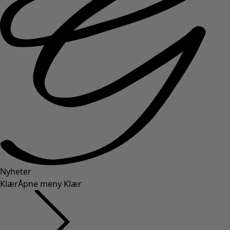
Nyheter
Klær
Åpne meny Klær