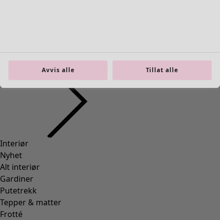
Avvis alle
Tillat alle