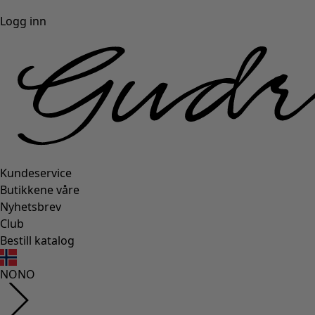
Logg inn
Kundeservice
Butikkene våre
Nyhetsbrev
Club
Bestill katalog
NO
NO