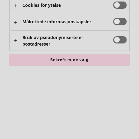
Cookies for ytelse
Målrettede informasjonskapsler
Bruk av pseudonymiserte e-
postadresser
Bekreft mine valg
Tilbehør
Alle tilbehør
Skjerf
Leggings