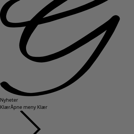
Nyheter
Klær
Åpne meny Klær