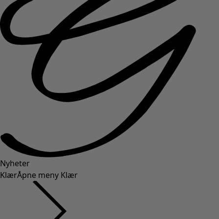
Nyheter
Klær
Åpne meny Klær