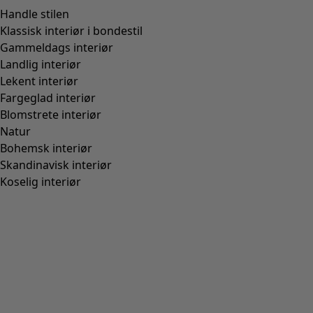
Handle stilen
Klassisk interiør i bondestil
Gammeldags interiør
Landlig interiør
Lekent interiør
Fargeglad interiør
Blomstrete interiør
Natur
Bohemsk interiør
Skandinavisk interiør
Koselig interiør