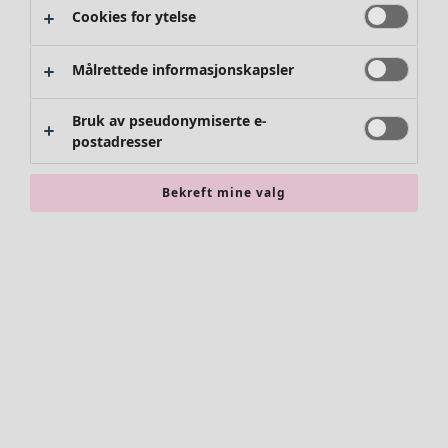
Cookies for ytelse
Målrettede informasjonskapsler
Bruk av pseudonymiserte e-
postadresser
Bekreft mine valg
Tilbehør
Alle tilbehør
Skjerf
Leggings