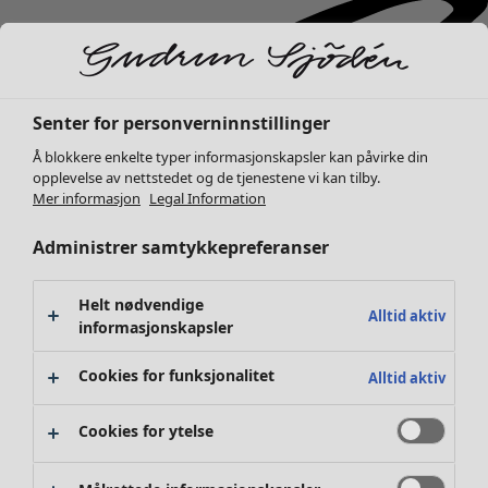
Senter for personverninnstillinger
Å blokkere enkelte typer informasjonskapsler kan påvirke din
opplevelse av nettstedet og de tjenestene vi kan tilby.
Mer informasjon
Legal Information
Administrer samtykkepreferanser
Helt nødvendige
Alltid aktiv
informasjonskapsler
Cookies for funksjonalitet
Alltid aktiv
Cookies for ytelse
Nyheter
Klær
Åpne meny Klær