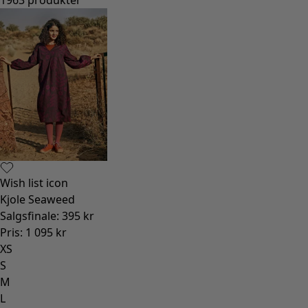
Wish list icon
Kjole Seaweed
Salgsfinale
:
395 kr
Pris
:
1 095 kr
XS
S
M
L