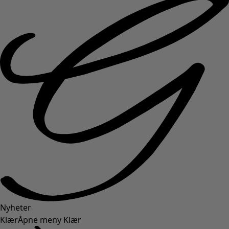
Nyheter
Klær
Åpne meny Klær