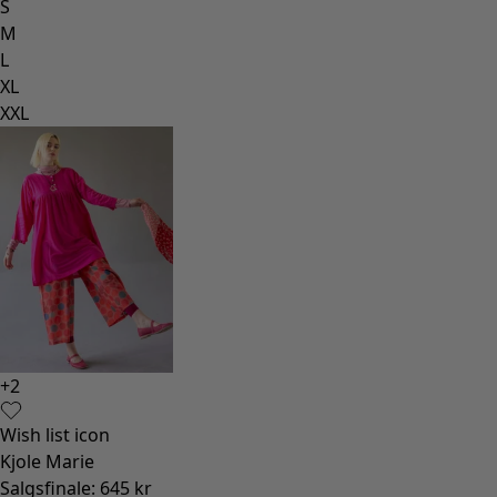
S
M
L
XL
XXL
+
2
Wish list icon
Kjole Marie
Salgsfinale
:
645 kr