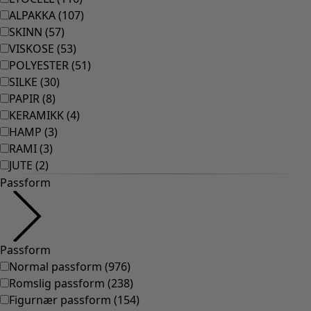
ALPAKKA
(
107
)
SKINN
(
57
)
VISKOSE
(
53
)
POLYESTER
(
51
)
SILKE
(
30
)
PAPIR
(
8
)
KERAMIKK
(
4
)
HAMP
(
3
)
RAMI
(
3
)
JUTE
(
2
)
Passform
Passform
Normal passform
(
976
)
Romslig passform
(
238
)
Figurnær passform
(
154
)