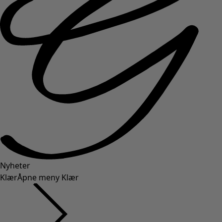
Nyheter
Klær
Åpne meny Klær