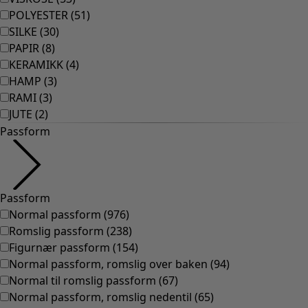
POLYESTER
(
51
)
SILKE
(
30
)
PAPIR
(
8
)
KERAMIKK
(
4
)
HAMP
(
3
)
RAMI
(
3
)
JUTE
(
2
)
Passform
Passform
Normal passform
(
976
)
Romslig passform
(
238
)
Figurnær passform
(
154
)
Normal passform, romslig over baken
(
94
)
Normal til romslig passform
(
67
)
Normal passform, romslig nedentil
(
65
)