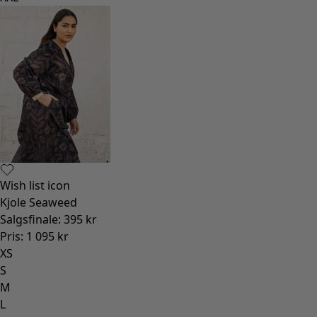
Wish list icon
Kjole Seaweed
Salgsfinale
:
395 kr
Pris
:
1 095 kr
XS
S
M
L