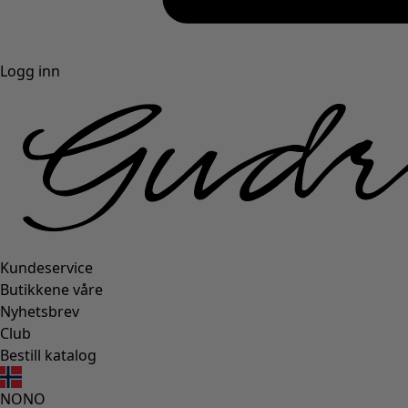
Logg inn
Kundeservice
Butikkene våre
Nyhetsbrev
Club
Bestill katalog
NO
NO