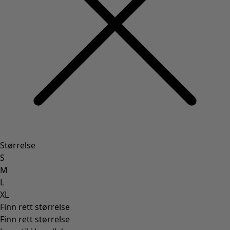
Størrelse
S
M
L
XL
Finn rett størrelse
Finn rett størrelse