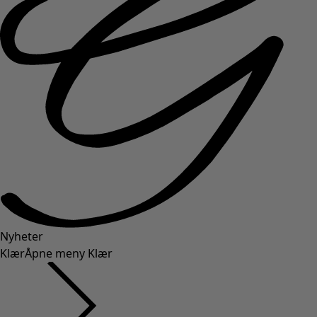
Nyheter
Klær
Åpne meny Klær