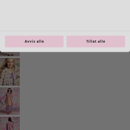
Avvis alle
Tillat alle