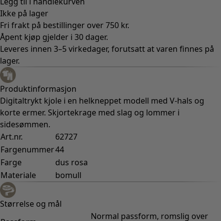
Legg til i handlekurven
Ikke på lager
Fri frakt på bestillinger over 750 kr.
Åpent kjøp gjelder i 30 dager.
Leveres innen 3–5 virkedager, forutsatt at varen finnes på
lager.
Produktinformasjon
Digitaltrykt kjole i en helkneppet modell med V-hals og
korte ermer. Skjortekrage med slag og lommer i
sidesømmen.
Art.nr.
62727
Fargenummer
44
Farge
dus rosa
Materiale
bomull
Størrelse og mål
Normal passform, romslig over