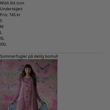
Wish list icon
Underskjørt
Pris
:
745 kr
S
M
L
XL
XXL
Sommerfugler på deilig bomull