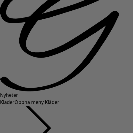
Nyheter
Kläder
Öppna meny Kläder