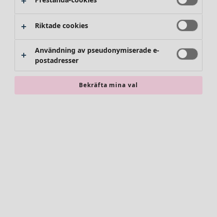
Riktade cookies
Användning av pseudonymiserade e-
postadresser
Bekräfta mina val
Accessoarer
Alla accessoarer
Sjalar
Leggings