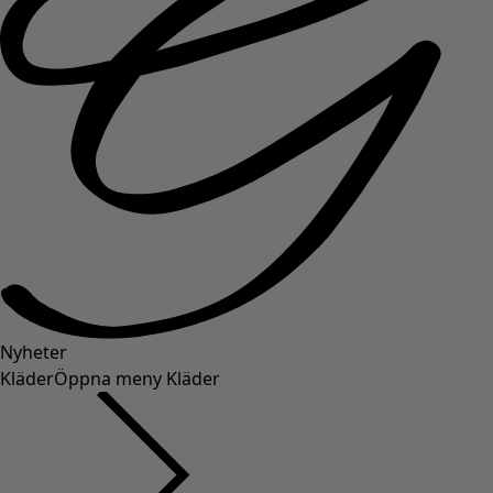
Nyheter
Kläder
Öppna meny Kläder