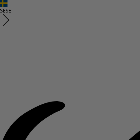
SE
SE