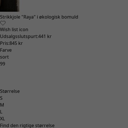
Strikkjole "Raya" i økologisk bomuld
Wish list icon
Udsalgsslutspurt
:
441 kr
Pris
:
845 kr
Farve
sort
99
Størrelse
S
M
L
XL
Find den rigtige størrelse