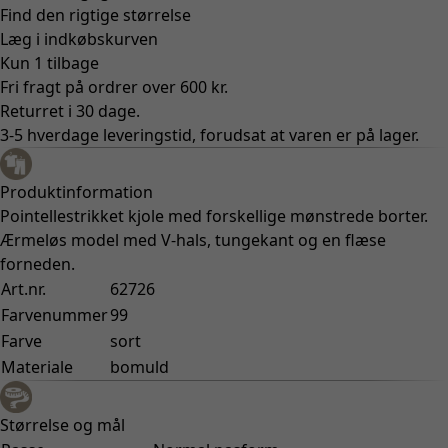
Find den rigtige størrelse
Læg i indkøbskurven
Kun 1 tilbage
Fri fragt på ordrer over 600 kr.
Returret i 30 dage.
3-5 hverdage leveringstid, forudsat at varen er på lager.
Produktinformation
Pointellestrikket kjole med forskellige mønstrede borter.
Ærmeløs model med V-hals, tungekant og en flæse
forneden.
Art.nr.
62726
Farvenummer
99
Farve
sort
Materiale
bomuld
Størrelse og mål