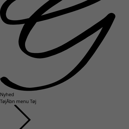
Nyhed
Tøj
Åbn menu Tøj