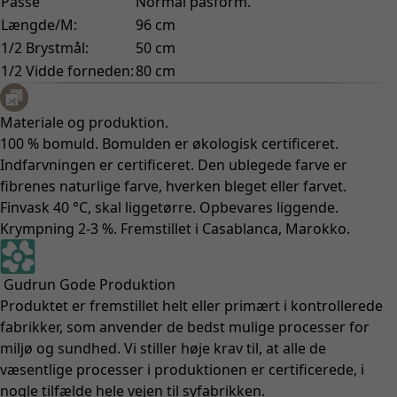
Passe
Normal pasform.
Længde/M:
96 cm
1/2 Brystmål:
50 cm
1/2 Vidde forneden:
80 cm
Materiale og produktion.
100 % bomuld. Bomulden er økologisk certificeret.
Indfarvningen er certificeret. Den ublegede farve er
fibrenes naturlige farve, hverken bleget eller farvet.
Finvask 40 °C, skal liggetørre. Opbevares liggende.
Krympning 2-3 %. Fremstillet i Casablanca, Marokko.
Gudrun Gode Produktion
Produktet er fremstillet helt eller primært i kontrollerede
fabrikker, som anvender de bedst mulige processer for
miljø og sundhed. Vi stiller høje krav til, at alle de
væsentlige processer i produktionen er certificerede, i
nogle tilfælde hele vejen til syfabrikken.