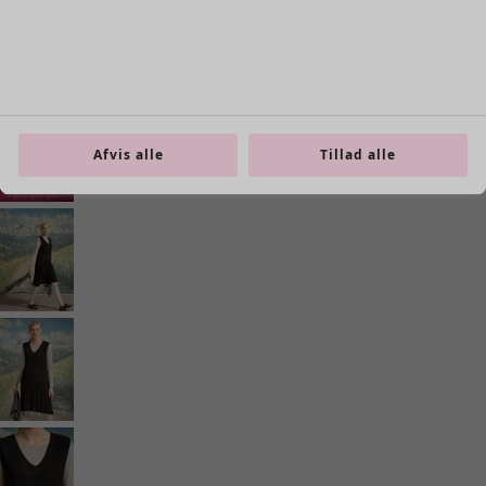
Afvis alle
Tillad alle