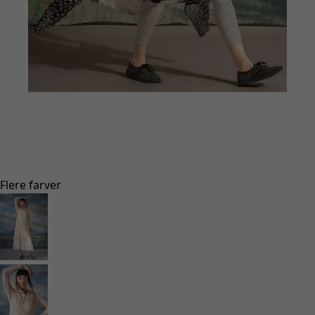
Gå til 1
Gå til 2
Gå til 3
Gå til 4
Gå til 5
Flere farver