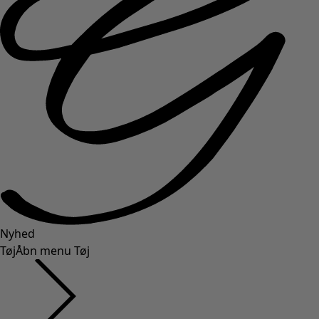
Nyhed
Tøj
Åbn menu Tøj