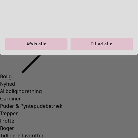
Afvis alle
Tillad alle