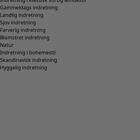
Indretning i klassisk stil og almuestil
Gammeldags indretning
Landlig indretning
Sjov indretning
Farverig indretning
Blomstret indretning
Natur
Indretning i bohemestil
Skandinavisk indretning
Hyggelig indretning