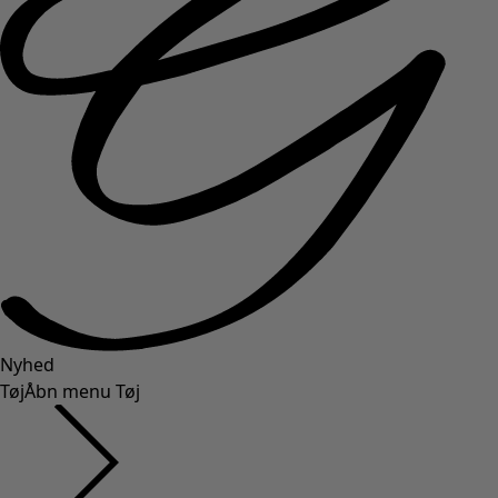
Nyhed
Tøj
Åbn menu Tøj