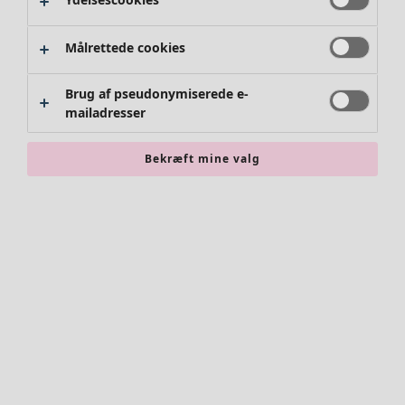
Målrettede cookies
Brug af pseudonymiserede e-
mailadresser
Bekræft mine valg
Accessories
Alle accessories
Tørklæder
Leggings
Strømpebukser