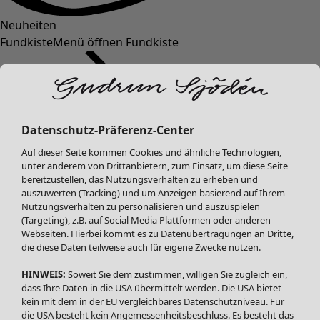
Neuheiten
Fundkiste
Menü öffnen Fundkiste
Datenschutz-Präferenz-Center
Auf dieser Seite kommen Cookies und ähnliche Technologien,
unter anderem von Drittanbietern, zum Einsatz, um diese Seite
bereitzustellen, das Nutzungsverhalten zu erheben und
SALE Mode
auszuwerten (Tracking) und um Anzeigen basierend auf Ihrem
Alle anzeigen
Nutzungsverhalten zu personalisieren und auszuspielen
Kleider
(Targeting), z.B. auf Social Media Plattformen oder anderen
Webseiten. Hierbei kommt es zu Datenübertragungen an Dritte,
Tuniken
die diese Daten teilweise auch für eigene Zwecke nutzen.
Blusen
Pullover & Shirts
HINWEIS:
Soweit Sie dem zustimmen, willigen Sie zugleich ein,
Strickjacken
dass Ihre Daten in die USA übermittelt werden. Die USA bietet
kein mit dem in der EU vergleichbares Datenschutzniveau. Für
Hosen
die USA besteht kein Angemessenheitsbeschluss. Es besteht das