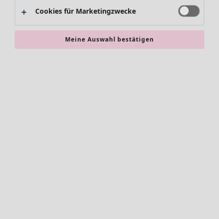
Alles im Sale
Cookies für Marketingzwecke
Sale-Neuheiten
Sale-Schnäppchen
Meine Auswahl bestätigen