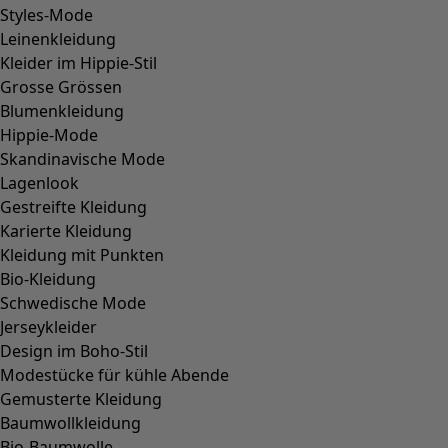
Styles-Mode
Leinenkleidung
Kleider im Hippie-Stil
Grosse Grössen
Blumenkleidung
Hippie-Mode
Skandinavische Mode
Lagenlook
Gestreifte Kleidung
Karierte Kleidung
Kleidung mit Punkten
Bio-Kleidung
Schwedische Mode
Jerseykleider
Design im Boho-Stil
Modestücke für kühle Abende
Gemusterte Kleidung
Baumwollkleidung
Bio-Baumwolle