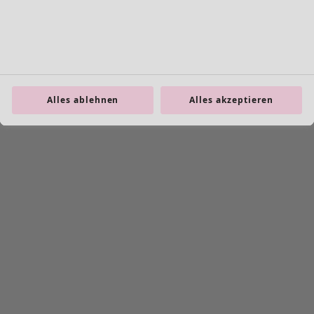
Taschen
Schuhe
Alles ablehnen
Alles akzeptieren