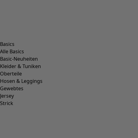
product.expandtoslider