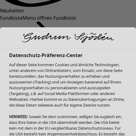
Neuheiten
Fundkiste
Menü öffnen Fundkiste
Datenschutz-Präferenz-Center
Auf dieser Seite kommen Cookies und ähnliche Technologien,
unter anderem von Drittanbietern, zum Einsatz, um diese Seite
bereitzustellen, das Nutzungsverhalten zu erheben und
SALE Mode
auszuwerten (Tracking) und um Anzeigen basierend auf Ihrem
Alle anzeigen
Nutzungsverhalten zu personalisieren und auszuspielen
Kleider
(Targeting), z.B. auf Social Media Plattformen oder anderen
Webseiten. Hierbei kommt es zu Datenübertragungen an Dritte,
Tuniken
die diese Daten teilweise auch für eigene Zwecke nutzen.
Blusen
Pullover & Shirts
HINWEIS:
Soweit Sie dem zustimmen, willigen Sie zugleich ein,
Strickjacken
dass Ihre Daten in die USA übermittelt werden. Die USA bietet
kein mit dem in der EU vergleichbares Datenschutzniveau. Für
Hosen
die USA besteht kein Angemessenheitsbeschluss. Es besteht das