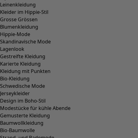
Leinenkleidung
Kleider im Hippie-Stil
Grosse Grössen
Blumenkleidung
Hippie-Mode
Skandinavische Mode
Lagenlook
Gestreifte Kleidung
Karierte Kleidung
Kleidung mit Punkten
Bio-Kleidung
Schwedische Mode
Jerseykleider
Design im Boho-Stil
Modestücke für kühle Abende
Gemusterte Kleidung
Baumwollkleidung
Bio-Baumwolle
Strand- und Bademode