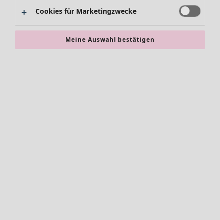
Alles im Sale
Cookies für Marketingzwecke
Sale-Neuheiten
Sale-Schnäppchen
Meine Auswahl bestätigen