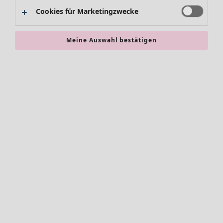
Alles im Sale
Cookies für Marketingzwecke
Sale-Neuheiten
Sale-Schnäppchen
Meine Auswahl bestätigen