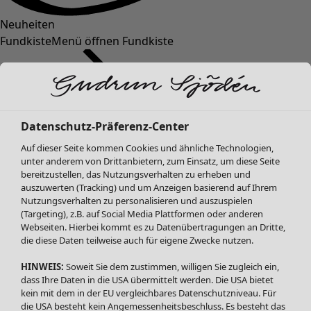
Neuheiten
Fundkiste
Menü öffnen Fundkiste
Datenschutz-Präferenz-Center
Auf dieser Seite kommen Cookies und ähnliche Technologien,
unter anderem von Drittanbietern, zum Einsatz, um diese Seite
bereitzustellen, das Nutzungsverhalten zu erheben und
SALE Mode
auszuwerten (Tracking) und um Anzeigen basierend auf Ihrem
Alle anzeigen
Nutzungsverhalten zu personalisieren und auszuspielen
Kleider
(Targeting), z.B. auf Social Media Plattformen oder anderen
Webseiten. Hierbei kommt es zu Datenübertragungen an Dritte,
Tuniken
die diese Daten teilweise auch für eigene Zwecke nutzen.
Blusen
Pullover & Shirts
HINWEIS:
Soweit Sie dem zustimmen, willigen Sie zugleich ein,
Strickjacken
dass Ihre Daten in die USA übermittelt werden. Die USA bietet
kein mit dem in der EU vergleichbares Datenschutzniveau. Für
Hosen
die USA besteht kein Angemessenheitsbeschluss. Es besteht das