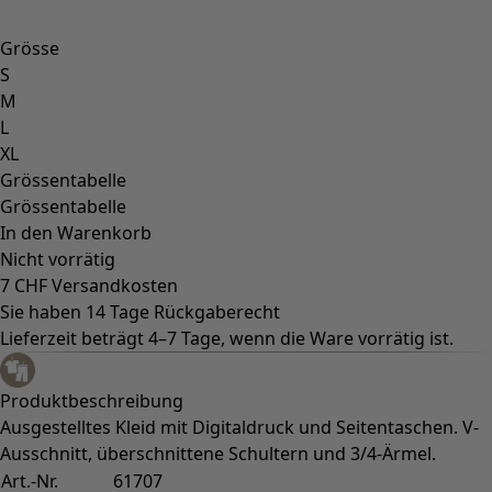
Sonnenblumen für UNHCR