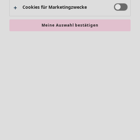
Alles im Sale
Cookies für Marketingzwecke
Sale-Neuheiten
Sale-Schnäppchen
Meine Auswahl bestätigen