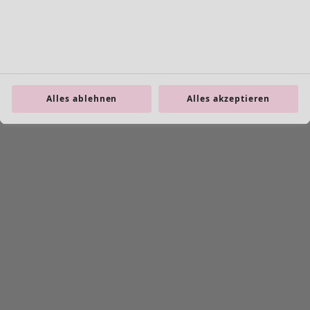
Taschen
Schuhe
Alles ablehnen
Alles akzeptieren