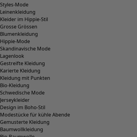
Styles-Mode
Leinenkleidung
Kleider im Hippie-Stil
Grosse Grössen
Blumenkleidung
Hippie-Mode
Skandinavische Mode
Lagenlook
Gestreifte Kleidung
Karierte Kleidung
Kleidung mit Punkten
Bio-Kleidung
Schwedische Mode
Jerseykleider
Design im Boho-Stil
Modestücke für kühle Abende
Gemusterte Kleidung
Baumwollkleidung
Bio-Baumwolle