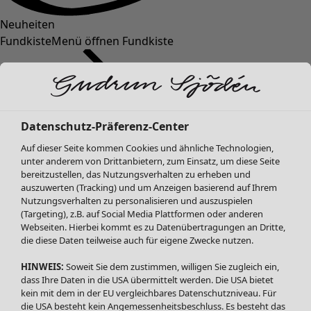
Neuheiten
Fundkiste
Menü öffnen Fundkiste
Datenschutz-Präferenz-Center
Auf dieser Seite kommen Cookies und ähnliche Technologien,
unter anderem von Drittanbietern, zum Einsatz, um diese Seite
bereitzustellen, das Nutzungsverhalten zu erheben und
SALE Mode
auszuwerten (Tracking) und um Anzeigen basierend auf Ihrem
Alle anzeigen
Nutzungsverhalten zu personalisieren und auszuspielen
Kleider
(Targeting), z.B. auf Social Media Plattformen oder anderen
Webseiten. Hierbei kommt es zu Datenübertragungen an Dritte,
Tuniken
die diese Daten teilweise auch für eigene Zwecke nutzen.
Blusen
Pullover & Shirts
HINWEIS:
Soweit Sie dem zustimmen, willigen Sie zugleich ein,
Strickjacken
dass Ihre Daten in die USA übermittelt werden. Die USA bietet
kein mit dem in der EU vergleichbares Datenschutzniveau. Für
Hosen
die USA besteht kein Angemessenheitsbeschluss. Es besteht das