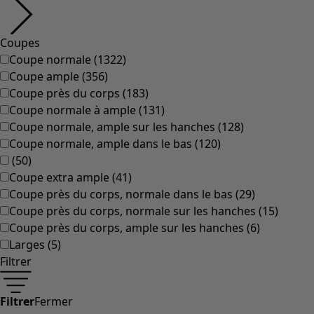
Coupes
Coupe normale
(
1322
)
Coupe ample
(
356
)
Coupe près du corps
(
183
)
Coupe normale à ample
(
131
)
Coupe normale, ample sur les hanches
(
128
)
Coupe normale, ample dans le bas
(
120
)
(
50
)
Coupe extra ample
(
41
)
Coupe près du corps, normale dans le bas
(
29
)
Coupe près du corps, normale sur les hanches
(
15
)
Coupe près du corps, ample sur les hanches
(
6
)
Larges
(
5
)
Filtrer
Filtrer
Fermer