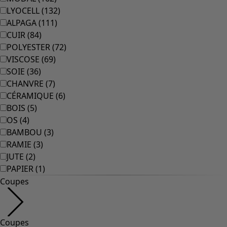
LYOCELL
(
132
)
ALPAGA
(
111
)
CUIR
(
84
)
POLYESTER
(
72
)
VISCOSE
(
69
)
SOIE
(
36
)
CHANVRE
(
7
)
CÉRAMIQUE
(
6
)
BOIS
(
5
)
OS
(
4
)
BAMBOU
(
3
)
RAMIE
(
3
)
JUTE
(
2
)
PAPIER
(
1
)
Coupes
Coupes