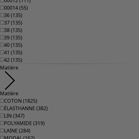
00012
(
111
)
00014
(
55
)
36
(
135
)
37
(
135
)
38
(
135
)
39
(
135
)
40
(
135
)
41
(
135
)
42
(
135
)
Matière
Matière
COTON
(
1825
)
ÉLASTHANNE
(
382
)
LIN
(
347
)
POLYAMIDE
(
319
)
LAINE
(
284
)
MODAL
(
162
)