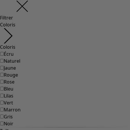
Filtrer
Coloris
Coloris
Écru
Naturel
Jaune
Rouge
Rose
Bleu
Lilas
Vert
Marron
Gris
Noir