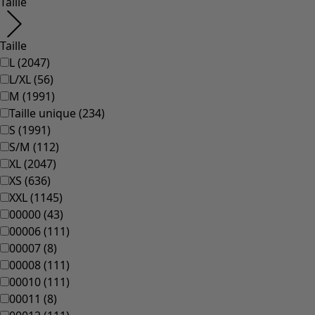
Taille
Taille
L
(
2047
)
L/XL
(
56
)
M
(
1991
)
Taille unique
(
234
)
S
(
1991
)
S/M
(
112
)
XL
(
2047
)
XS
(
636
)
XXL
(
1145
)
00000
(
43
)
00006
(
111
)
00007
(
8
)
00008
(
111
)
00010
(
111
)
00011
(
8
)