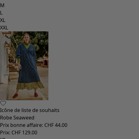
M
L
XL
XXL
Icône de liste de souhaits
Robe Seaweed
Prix bonne affaire
:
CHF 44.00
Prix
:
CHF 129.00