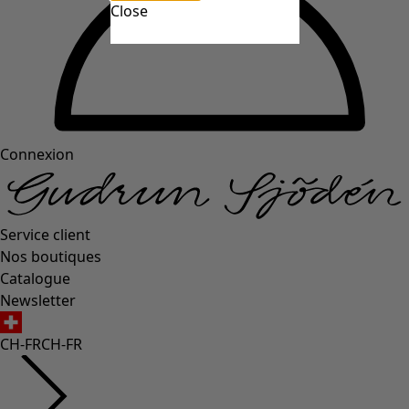
Close
Connexion
Service client
Nos boutiques
Catalogue
Newsletter
CH-FR
CH-FR