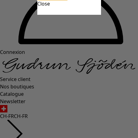
Close
Connexion
Service client
Nos boutiques
Catalogue
Newsletter
CH-FR
CH-FR