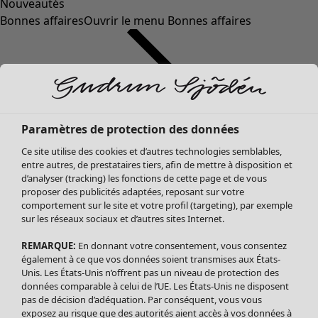
Nouveautés
Bonnes affaires
Ouvrir le menu Bonnes affaires
Paramètres de protection des données
Ce site utilise des cookies et d’autres technologies semblables,
entre autres, de prestataires tiers, afin de mettre à disposition et
d’analyser (tracking) les fonctions de cette page et de vous
proposer des publicités adaptées, reposant sur votre
Soldes Vêtements
comportement sur le site et votre profil (targeting), par exemple
sur les réseaux sociaux et d’autres sites Internet.
Tous les vêtements
Robes
REMARQUE:
En donnant votre consentement, vous consentez
Tuniques
également à ce que vos données soient transmises aux États-
Blouses
Unis. Les États-Unis n’offrent pas un niveau de protection des
données comparable à celui de l’UE. Les États-Unis ne disposent
Tops
pas de décision d’adéquation. Par conséquent, vous vous
Gilets
exposez au risque que des autorités aient accès à vos données à