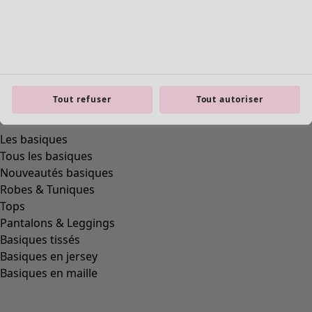
Tout refuser
Tout autoriser
Les basiques
Tous les basiques
Nouveautés basiques
Robes & Tuniques
Tops
Pantalons & Leggings
Basiques tissés
Basiques en jersey
Basiques en maille