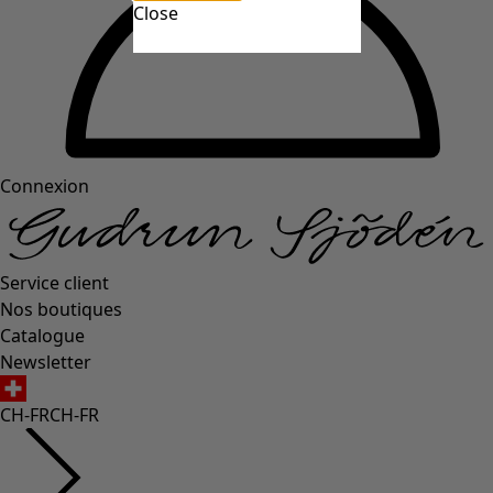
Close
Connexion
Service client
Nos boutiques
Catalogue
Newsletter
CH-FR
CH-FR