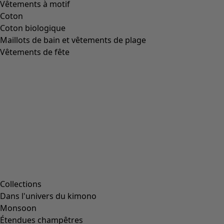
Image précédente du curseur
Next slider image
Current slider image
Aller à 2
Plus de couleurs