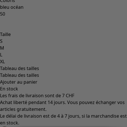
Les classiques de Gudrun
Des tournesols pour le HCR