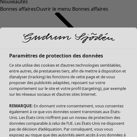
Nouveautés
Bonnes affaires
Ouvrir le menu Bonnes affaires
Paramètres de protection des données
Ce site utilise des cookies et d’autres technologies semblables,
entre autres, de prestataires tiers, afin de mettre à disposition et
d’analyser (tracking) les fonctions de cette page et de vous
proposer des publicités adaptées, reposant sur votre
Soldes Vêtements
comportement sur le site et votre profil (targeting), par exemple
sur les réseaux sociaux et d’autres sites Internet.
Tous les vêtements
Robes
REMARQUE:
En donnant votre consentement, vous consentez
Tuniques
également à ce que vos données soient transmises aux États-
Blouses
Unis. Les États-Unis n’offrent pas un niveau de protection des
données comparable à celui de l’UE. Les États-Unis ne disposent
Tops
pas de décision d’adéquation. Par conséquent, vous vous
Gilets
exposez au risque que des autorités aient accès à vos données à