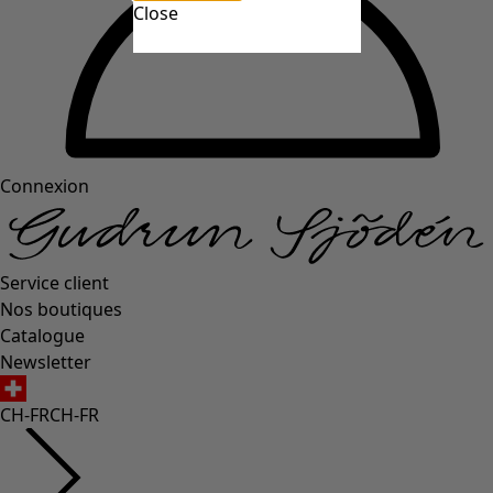
Close
Connexion
Service client
Nos boutiques
Catalogue
Newsletter
CH-FR
CH-FR