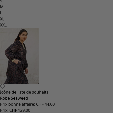
S
M
L
XL
XXL
Icône de liste de souhaits
Robe Seaweed
Prix bonne affaire
:
CHF 44.00
Prix
:
CHF 129.00