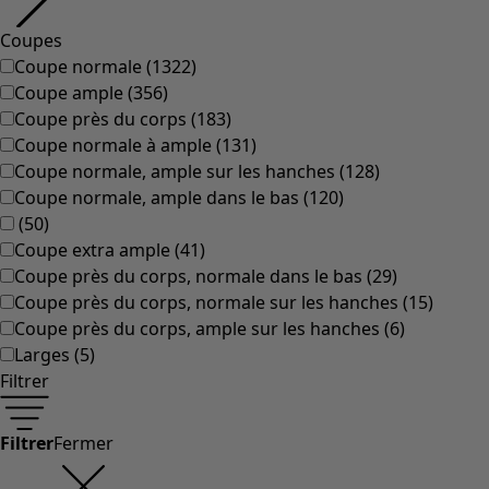
Coupes
Coupe normale
(
1322
)
Coupe ample
(
356
)
Coupe près du corps
(
183
)
Coupe normale à ample
(
131
)
Coupe normale, ample sur les hanches
(
128
)
Coupe normale, ample dans le bas
(
120
)
(
50
)
Coupe extra ample
(
41
)
Coupe près du corps, normale dans le bas
(
29
)
Coupe près du corps, normale sur les hanches
(
15
)
Coupe près du corps, ample sur les hanches
(
6
)
Larges
(
5
)
Filtrer
Filtrer
Fermer