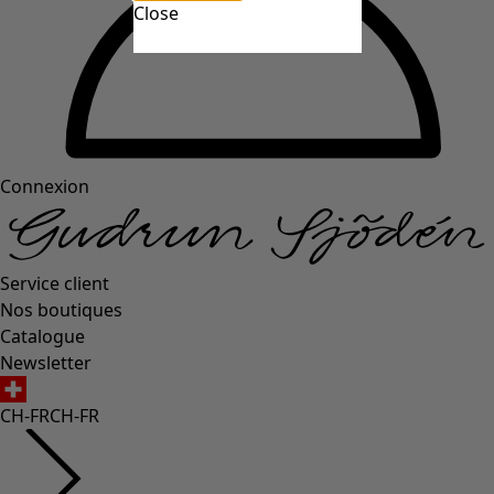
Close
Connexion
Service client
Nos boutiques
Catalogue
Newsletter
CH-FR
CH-FR