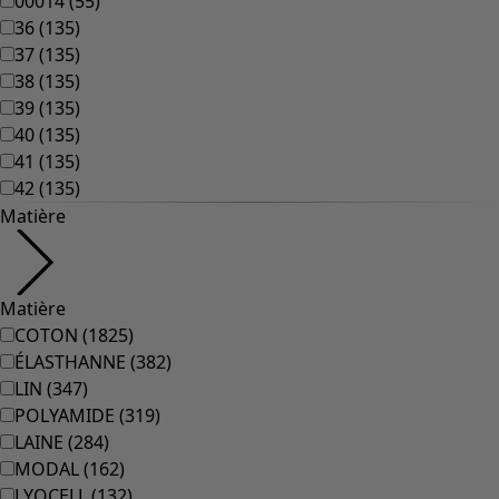
00014
(
55
)
36
(
135
)
37
(
135
)
38
(
135
)
39
(
135
)
40
(
135
)
41
(
135
)
42
(
135
)
Matière
Matière
COTON
(
1825
)
ÉLASTHANNE
(
382
)
LIN
(
347
)
POLYAMIDE
(
319
)
LAINE
(
284
)
MODAL
(
162
)
LYOCELL
(
132
)