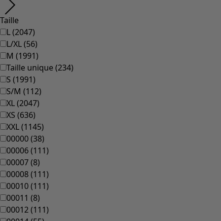
Taille
L
(
2047
)
L/XL
(
56
)
M
(
1991
)
Taille unique
(
234
)
S
(
1991
)
S/M
(
112
)
XL
(
2047
)
XS
(
636
)
XXL
(
1145
)
00000
(
38
)
00006
(
111
)
00007
(
8
)
00008
(
111
)
00010
(
111
)
00011
(
8
)
00012
(
111
)