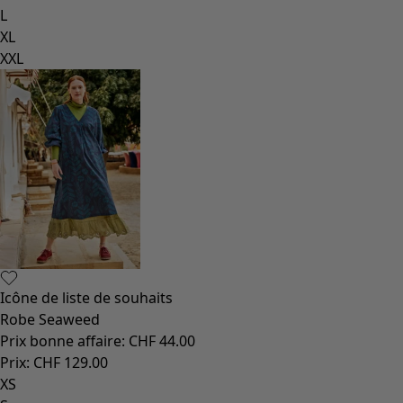
L
XL
XXL
Icône de liste de souhaits
Robe Seaweed
Prix bonne affaire
:
CHF 44.00
Prix
:
CHF 129.00
XS