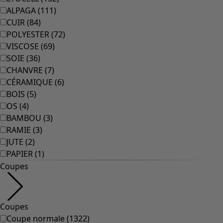
ALPAGA
(
111
)
CUIR
(
84
)
POLYESTER
(
72
)
VISCOSE
(
69
)
SOIE
(
36
)
CHANVRE
(
7
)
CÉRAMIQUE
(
6
)
BOIS
(
5
)
OS
(
4
)
BAMBOU
(
3
)
RAMIE
(
3
)
JUTE
(
2
)
PAPIER
(
1
)
Coupes
Coupes
Coupe normale
(
1322
)