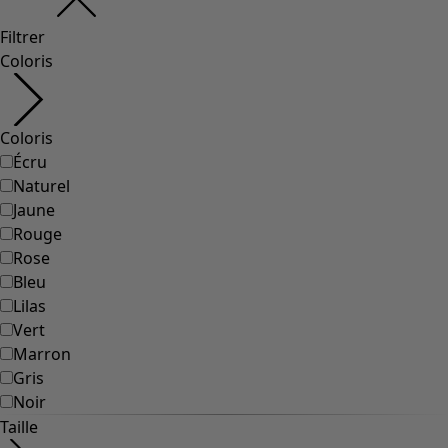
Filtrer
Coloris
Coloris
Écru
Naturel
Jaune
Rouge
Rose
Bleu
Lilas
Vert
Marron
Gris
Noir
Taille