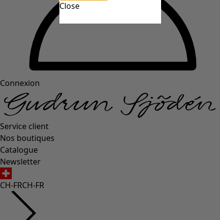
Close
Connexion
Service client
Nos boutiques
Catalogue
Newsletter
CH-FR
CH-FR