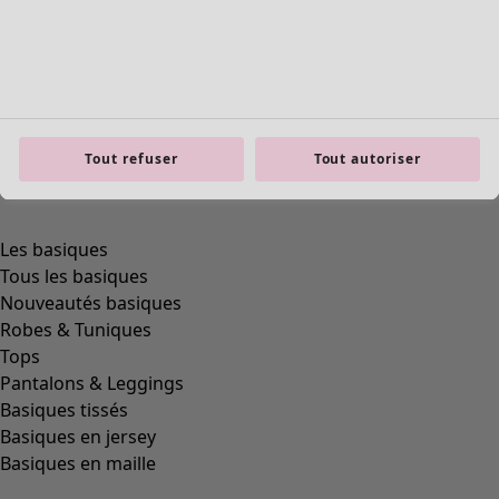
Tout refuser
Tout autoriser
Les basiques
Tous les basiques
Nouveautés basiques
Robes & Tuniques
Tops
Pantalons & Leggings
Basiques tissés
Basiques en jersey
Basiques en maille