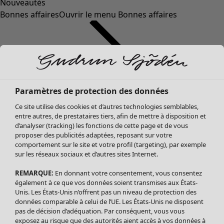
Nouveautés
Bonnes affaires
Ouvrir le menu Bonnes affaires
Paramètres de protection des données
Ce site utilise des cookies et d’autres technologies semblables,
entre autres, de prestataires tiers, afin de mettre à disposition et
d’analyser (tracking) les fonctions de cette page et de vous
proposer des publicités adaptées, reposant sur votre
Soldes Vêtements
comportement sur le site et votre profil (targeting), par exemple
sur les réseaux sociaux et d’autres sites Internet.
Tous les vêtements
Robes
REMARQUE:
En donnant votre consentement, vous consentez
Tuniques
également à ce que vos données soient transmises aux États-
Blouses
Unis. Les États-Unis n’offrent pas un niveau de protection des
données comparable à celui de l’UE. Les États-Unis ne disposent
Tops
pas de décision d’adéquation. Par conséquent, vous vous
Gilets
exposez au risque que des autorités aient accès à vos données à