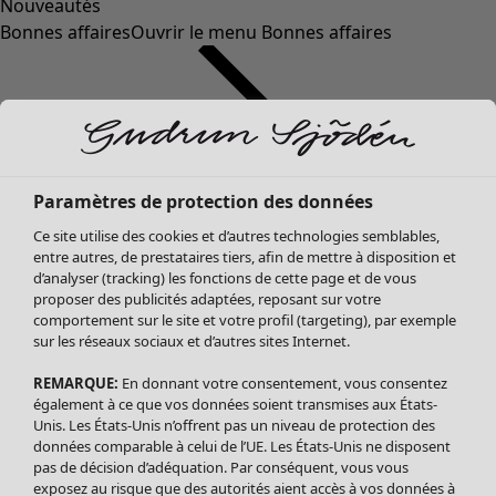
Nouveautés
Bonnes affaires
Ouvrir le menu Bonnes affaires
Paramètres de protection des données
Ce site utilise des cookies et d’autres technologies semblables,
entre autres, de prestataires tiers, afin de mettre à disposition et
d’analyser (tracking) les fonctions de cette page et de vous
proposer des publicités adaptées, reposant sur votre
Soldes Vêtements
comportement sur le site et votre profil (targeting), par exemple
sur les réseaux sociaux et d’autres sites Internet.
Tous les vêtements
Robes
REMARQUE:
En donnant votre consentement, vous consentez
Tuniques
également à ce que vos données soient transmises aux États-
Blouses
Unis. Les États-Unis n’offrent pas un niveau de protection des
données comparable à celui de l’UE. Les États-Unis ne disposent
Tops
pas de décision d’adéquation. Par conséquent, vous vous
Gilets
exposez au risque que des autorités aient accès à vos données à