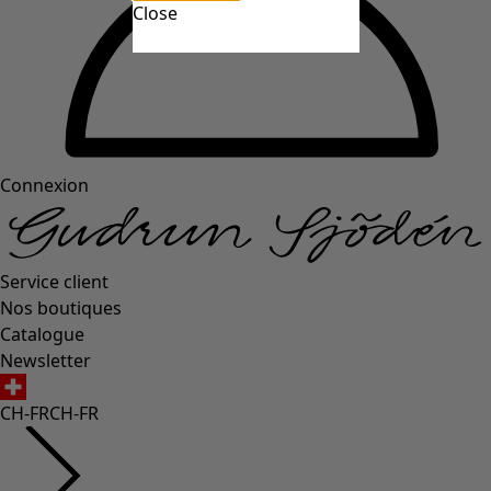
Close
Connexion
Service client
Nos boutiques
Catalogue
Newsletter
CH-FR
CH-FR