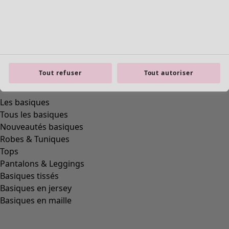
Tout refuser
Tout autoriser
Les basiques
Tous les basiques
Nouveautés basiques
Robes & Tuniques
Tops
Pantalons & Leggings
Basiques tissés
Basiques en jersey
Basiques en maille